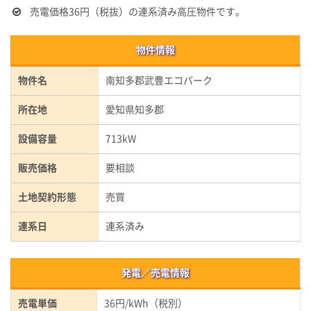
売電価格36円（税抜）の連系済み高圧物件です。
物件情報
物件名
南知多郡武豊エコパーク
所在地
愛知県知多郡
設備容量
713kW
販売価格
要相談
土地契約形態
売買
連系日
連系済み
発電／売電情報
売電単価
36円/kWh（税別）