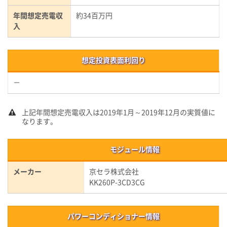
年間想定売電収
約34百万円
入
想定投資表面利回り
－
上記年間想定売電収入は2019年1月～2019年12月の実質値に
なります。
モジュール情報
メーカー
京セラ株式会社
KK260P-3CD3CG
パワーコンディショナー情報