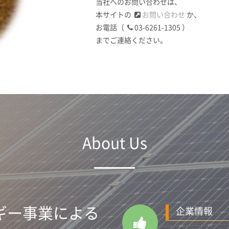
当社へのお問い合わせは、
本サイトの
お問い合わせ
か、
お電話（
03-6261-1305 ）
までご連絡ください。
About Us
ギー事業による
企業情報