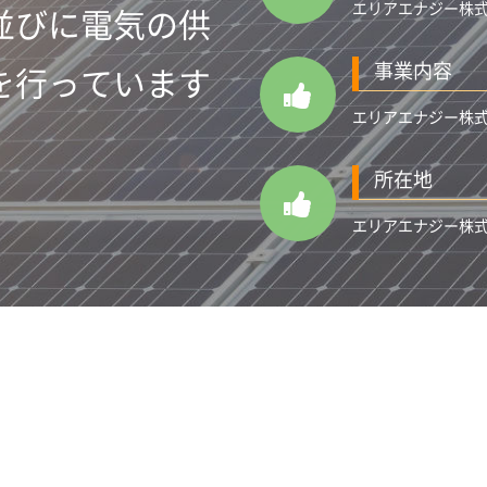
エリアエナジー株式
並びに電気の供
事業内容
を行っています
エリアエナジー株式
所在地
エリアエナジー株式