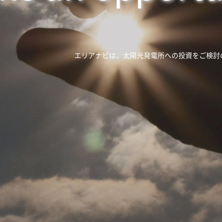
ay while the 
エリア