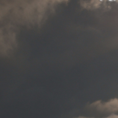
Make h