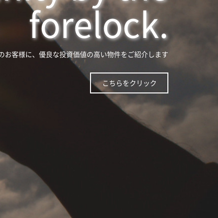
sun shines.
ナビは、高圧，低圧の太陽光発電所をご紹介しています
こちらをクリック