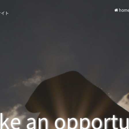
hom
サイト